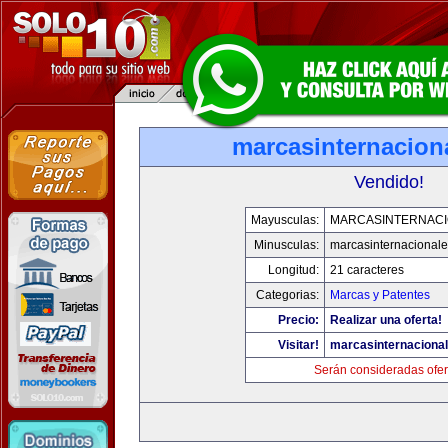
marcasinternacion
Vendido!
Mayusculas:
MARCASINTERNAC
Minusculas:
marcasinternacional
Longitud:
21 caracteres
Categorias:
Marcas y Patentes
Precio:
Realizar una oferta!
Visitar!
marcasinternaciona
Serán consideradas ofer