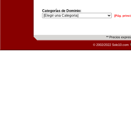
Categorías de Dominio:
[Pág. princi
** Precios expre
© 2002/2022 Solo10.com