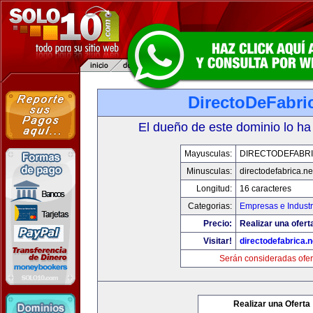
DirectoDeFabri
El dueño de este dominio lo ha
Mayusculas:
DIRECTODEFABRI
Minusculas:
directodefabrica.ne
Longitud:
16 caracteres
Categorias:
Empresas e Industr
Precio:
Realizar una ofert
Visitar!
directodefabrica.n
Serán consideradas ofer
Realizar una Oferta