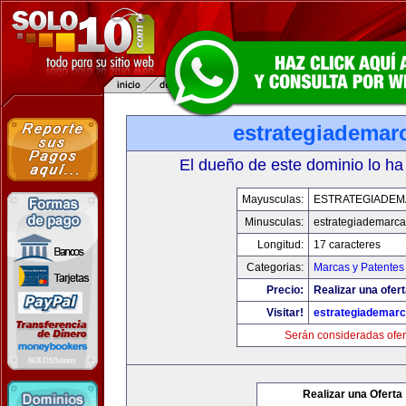
estrategiademar
El dueño de este dominio lo ha
Mayusculas:
ESTRATEGIADE
Minusculas:
estrategiademarc
Longitud:
17 caracteres
Categorias:
Marcas y Patentes
Precio:
Realizar una ofert
Visitar!
estrategiademar
Serán consideradas ofer
Realizar una Oferta