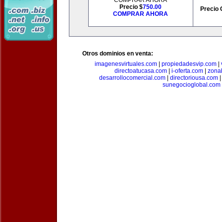
COMPRAR AHORA
Precio $
750.00
Precio 
COMPRAR AHORA
Otros dominios en venta:
imagenesvirtuales.com
|
propiedadesvip.com
|
directoatucasa.com
|
i-oferta.com
|
zona
desarrollocomercial.com
|
directoriousa.com
sunegocioglobal.com