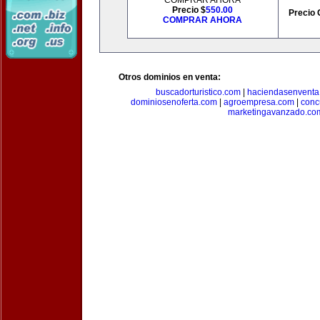
COMPRAR AHORA
Precio $
550.00
Precio 
COMPRAR AHORA
Otros dominios en venta:
buscadorturistico.com
|
haciendasenventa
dominiosenoferta.com
|
agroempresa.com
|
conc
marketingavanzado.co