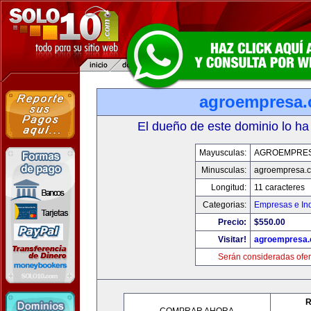
agroempresa
El dueño de este dominio lo ha
Mayusculas:
AGROEMPRE
Minusculas:
agroempresa.
Longitud:
11 caracteres
Categorias:
Empresas e Ind
Precio:
$550.00
Visitar!
agroempresa
Serán consideradas ofer
R