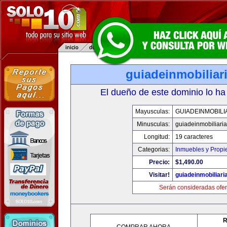
guiadeinmobiliar
El dueño de este dominio lo ha
Mayusculas:
GUIADEINMOBILI
Minusculas:
guiadeinmobiliari
Longitud:
19 caracteres
Categorias:
Inmuebles y Prop
Precio:
$1,490.00
Visitar!
guiadeinmobiliar
Serán consideradas ofer
R