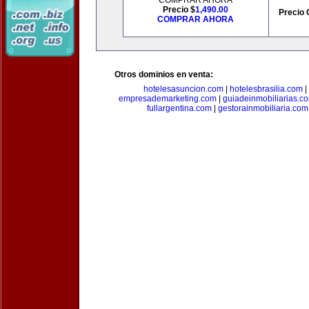
COMPRAR AHORA
Precio $
1,490.00
Precio 
COMPRAR AHORA
Otros dominios en venta:
hotelesasuncion.com
|
hotelesbrasilia.com
|
empresademarketing.com
|
guiadeinmobiliarias.c
fullargentina.com
|
gestorainmobiliaria.com