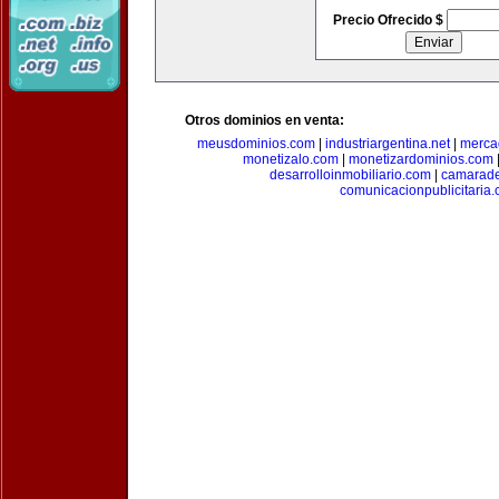
Precio Ofrecido $
Otros dominios en venta:
meusdominios.com
|
industriargentina.net
|
merca
monetizalo.com
|
monetizardominios.com
desarrolloinmobiliario.com
|
camarade
comunicacionpublicitaria