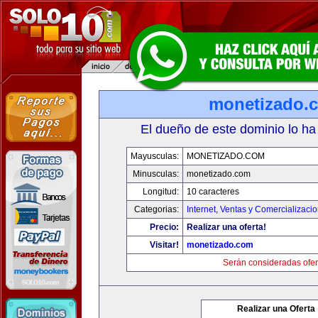
monetizado.
El dueño de este dominio lo ha
Mayusculas:
MONETIZADO.COM
Minusculas:
monetizado.com
Longitud:
10 caracteres
Categorias:
Internet
,
Ventas y Comercializaci
Precio:
Realizar una oferta!
Visitar!
monetizado.com
Serán consideradas ofer
Realizar una Oferta