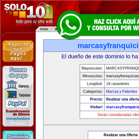
marcasyfranquic
El dueño de este dominio lo ha
Mayusculas:
MARCASYFRANQU
Minusculas:
marcasyfranquicia
Longitud:
18 caracteres
Categorias:
Marcas y Patentes
Precio:
Realizar una ofert
Visitar!
marcasyfranquici
Serán consideradas ofer
Realizar una Oferta